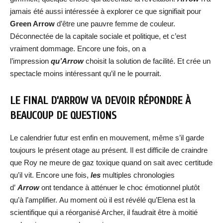
jamais été aussi intéressée à explorer ce que signifiait pour
Green Arrow
d’être une pauvre femme de couleur.
Déconnectée de la capitale sociale et politique, et c’est
vraiment dommage. Encore une fois, on a
l’impression
qu’Arrow
choisit la solution de facilité. Et crée un
spectacle moins intéressant qu’il ne le pourrait.
LE FINAL D’ARROW VA DEVOIR RÉPONDRE À
BEAUCOUP DE QUESTIONS
Le calendrier futur est enfin en mouvement, même s’il garde
toujours le présent otage au présent. Il est difficile de craindre
que Roy ne meure de gaz toxique quand on sait avec certitude
qu’il vit. Encore une fois,
les
multiples chronologies
d’
Arrow
ont tendance à atténuer le choc émotionnel plutôt
qu’à l’amplifier. Au moment où il est révélé qu’Elena est la
scientifique qui a réorganisé Archer, il faudrait être à moitié