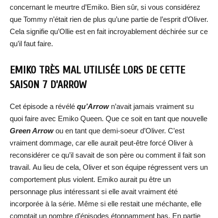
concernant le meurtre d’Emiko. Bien sûr, si vous considérez
que Tommy n’était rien de plus qu’une partie de l’esprit d’Oliver.
Cela signifie qu’Ollie est en fait incroyablement déchirée sur ce
qu’il faut faire.
EMIKO TRÈS MAL UTILISÉE LORS DE CETTE
SAISON 7 D’ARROW
Cet épisode a révélé
qu’Arrow
n’avait jamais vraiment su
quoi faire avec Emiko Queen. Que ce soit en tant que nouvelle
Green Arrow
ou en tant que demi-soeur d’Oliver. C’est
vraiment dommage, car elle aurait peut-être forcé Oliver à
reconsidérer ce qu’il savait de son père ou comment il fait son
travail. Au lieu de cela, Oliver et son équipe régressent vers un
comportement plus violent. Emiko aurait pu être un
personnage plus intéressant si elle avait vraiment été
incorporée à la série. Même si elle restait une méchante, elle
comptait un nombre d’épisodes étonnamment bas. En partie