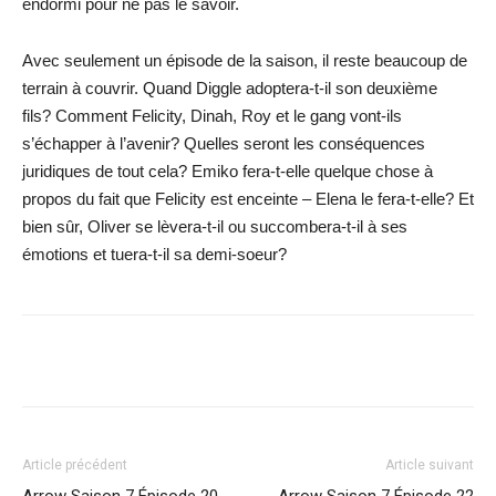
endormi pour ne pas le savoir.
Avec seulement un épisode de la saison, il reste beaucoup de
terrain à couvrir. Quand Diggle adoptera-t-il son deuxième
fils? Comment Felicity, Dinah, Roy et le gang vont-ils
s’échapper à l’avenir? Quelles seront les conséquences
juridiques de tout cela? Emiko fera-t-elle quelque chose à
propos du fait que Felicity est enceinte – Elena le fera-t-elle? Et
bien sûr, Oliver se lèvera-t-il ou succombera-t-il à ses
émotions et tuera-t-il sa demi-soeur?
Facebook
X
WhatsApp
Email
Article précédent
Article suivant