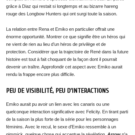
grâce à Diaz qui restait si longtemps et au bizarre hareng
rouge des Longbow Hunters qui ont surgi toute la saison.
La relation entre Rena et Emiko en particulier offrait une
énorme opportunité. Montrer ce que signifie être un héros qui
ne vient de rien au lieu d’un héros de privilège et de
protection. Considérer que la trajectoire de René dans la future
histoire est tout à fait choquant de la façon dont il pourrait
devenir un traître. Approfondir cet aspect avec Emiko aurait
rendu la frappe encore plus difficile.
PEU DE VISIBILITÉ, PEU D’INTERACTIONS
Emiko aurait pu avoir un lien avec les canaris ou une
quelconque interaction significative avec Felicity. En tirant parti
de la saison la plus forte de la série pour les personnages
féminins. Avec le recul, le sexe d’Emiko ressemble à un
gimmick, quelque chose qui accentue la révélation.
Arrow
n’a