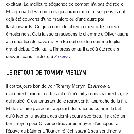
excitant. La meilleure séquence de combat n’a pas été réelle.
Et la plupart des moments qui auraient dû être suspensifs ont
déjà été couverts d’une manière ou d’une autre par
flashforwards. Ce qui a considérablement réduit les enjeux
émotionnels. Cela laisse en suspens le dilemme d’Oliver quant
à la question de savoir si Emiko doit être tué comme le plus
grand débat. Celui qui a l’impression qu’il a déjà été réglé si
souvent dans l’histoire
d’
Arrow
.
LE RETOUR DE TOMMY MERLYN
Il est toujours bon de voir Tommy Merlyn. Et
Arrow
a
clairement indiqué par le saut qu’il n’était jamais vraiment là, ce
qui a aidé. C’est amusant de le retrouver à l’approche de la fin.
Et de se faire plaisir en rappelant des choses comme le fait
qu’Oliver et lui avaient des demi-soeurs secrètes. Il a créé un
bon moyen pour Oliver de trouver un moyen d’échapper à
l’épave du bâtiment. Tout en réfléchissant à ses sentiments