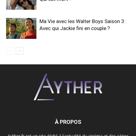
Ma Vie avec les Walter Boys Saison 3 :
Avec qui Jackie fini en couple ?
À PROPOS
Ayther.fr est un site dédié à l'actualité du cinéma et des séries