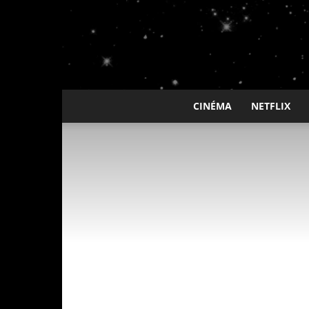
CINÉMA
NETFLIX