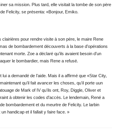
ner sa mission. Plus tard, elle visitait la tombe de son père
e Felicity, se présenta: «Bonjour, Emiko.
 clairières pour rendre visite à son père, le maire Rene
émas de bombardement découverts à la base d’opérations
maintenant morte. Zoe a déclaré qu’ils avaient besoin d’un
aquer le bombardier, mais Rene a refusé.
t lui a demandé de l’aide. Mais il a affirmé que «Star City,
aintenant qu’il fait avancer les choses, qu’il porte uun
touage de Mark of IV qu’ils ont, Roy, Diggle, Oliver et
ntraint à obtenir les codes d’accès. Le lendemain, René a
 de bombardement et du meurtre de Felicity. Le larbin
handicap et il fallait y faire face. »