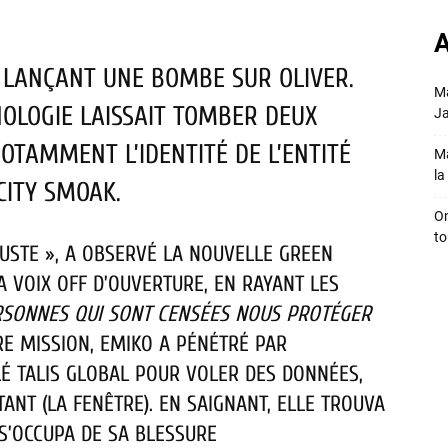
A
 LANÇANT UNE BOMBE SUR OLIVER.
Ma
OLOGIE LAISSAIT TOMBER DEUX
Ja
TAMMENT L’IDENTITÉ DE L’ENTITÉ
Ma
la 
CITY SMOAK.
On
to
JUSTE », A OBSERVÉ LA NOUVELLE GREEN
A VOIX OFF D’OUVERTURE, EN RAYANT LES
RSONNES QUI SONT CENSÉES NOUS PROTÉGER
E MISSION, EMIKO A PÉNÉTRÉ PAR
É TALIS GLOBAL POUR VOLER DES DONNÉES,
TANT (LA FENÊTRE). EN SAIGNANT, ELLE TROUVA
 S’OCCUPA DE SA BLESSURE