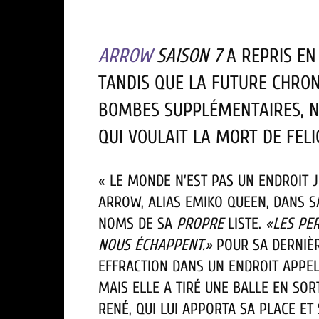
ARROW
SAISON 7
A REPRIS EN
TANDIS QUE LA FUTURE CHRON
BOMBES SUPPLÉMENTAIRES, NO
QUI VOULAIT LA MORT DE FELI
« LE MONDE N’EST PAS UN ENDROIT 
ARROW, ALIAS EMIKO QUEEN, DANS S
NOMS DE SA
PROPRE
LISTE.
«LES PE
NOUS ÉCHAPPENT.»
POUR SA DERNIÈR
EFFRACTION DANS UN ENDROIT APPEL
MAIS ELLE A TIRÉ UNE BALLE EN SOR
RENÉ, QUI LUI APPORTA SA PLACE ET