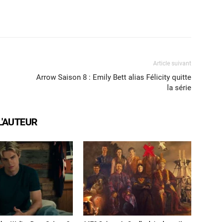
X
WhatsApp
Email
Article suivant
Arrow Saison 8 : Emily Bett alias Félicity quitte
la série
L'AUTEUR