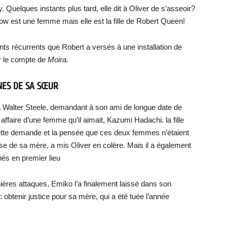
y. Quelques instants plus tard, elle dit à Oliver de s’asseoir?
w est une femme mais elle est la fille de Robert Queen!
ents récurrents que Robert a versés à une installation de
ur le compte de
Moira.
NES DE SA SŒUR
e à Walter Steele, demandant à son ami de longue date de
affaire d’une femme qu’il aimait, Kazumi Hadachi. la fille
cette demande et la pensée que ces deux femmes n’étaient
se de sa mère, a mis Oliver en colère. Mais il a également
és en premier lieu
nières attaques, Emiko l’a finalement laissé dans son
: obtenir justice pour sa mère, qui a été tuée l’année