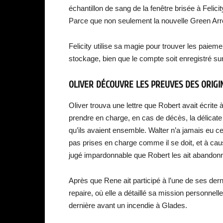
échantillon de sang de la fenêtre brisée à Felicit
Parce que non seulement la nouvelle Green Arro
Felicity utilise sa magie pour trouver les paiem
stockage, bien que le compte soit enregistré s
OLIVER DÉCOUVRE LES PREUVES DES ORIGI
Oliver trouva une lettre que Robert avait écrit
prendre en charge, en cas de décès, la délicate 
qu’ils avaient ensemble. Walter n’a jamais eu 
pas prises en charge comme il se doit, et à cau
jugé impardonnable que Robert les ait abandonn
Après que Rene ait participé à l’une de ses der
repaire, où elle a détaillé sa mission personnelle
dernière avant un incendie à Glades.