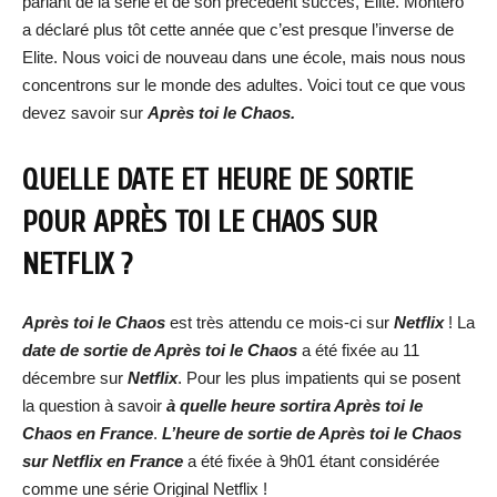
parlant de la série et de son précédent succès, Elite. Montero
a déclaré plus tôt cette année que c’est presque l’inverse de
Elite. Nous voici de nouveau dans une école, mais nous nous
concentrons sur le monde des adultes. Voici tout ce que vous
devez savoir sur
Après toi le Chaos.
QUELLE DATE ET HEURE DE SORTIE
POUR APRÈS TOI LE CHAOS SUR
NETFLIX ?
Après toi le Chaos
est très attendu ce mois-ci sur
Netflix
! La
date de sortie de Après toi le Chaos
a été fixée au 11
décembre sur
Netflix
. Pour les plus impatients qui se posent
la question à savoir
à quelle heure sortira Après toi le
Chaos en France
.
L’heure de sortie de Après toi le Chaos
sur Netflix en France
a été fixée à 9h01 étant considérée
comme une série Original Netflix !