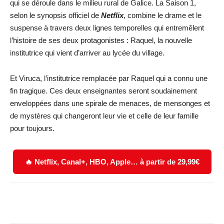
qui se déroule dans le milieu rural de Galice. La Saison 1,
selon le synopsis officiel de
Netflix
, combine le drame et le
suspense à travers deux lignes temporelles qui entremêlent
l’histoire de ses deux protagonistes : Raquel, la nouvelle
institutrice qui vient d’arriver au lycée du village.
Et Viruca, l’institutrice remplacée par Raquel qui a connu une
fin tragique. Ces deux enseignantes seront soudainement
enveloppées dans une spirale de menaces, de mensonges et
de mystères qui changeront leur vie et celle de leur famille
pour toujours.
🔥 Netflix, Canal+, HBO, Apple… à partir de 29,99€
Facebook
X
WhatsApp
Email