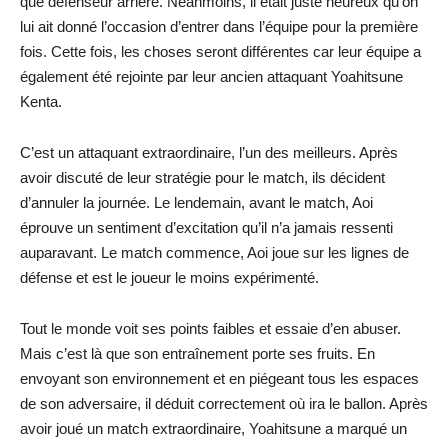
que défenseur arrière. Néanmoins, il était juste heureux qu’on
lui ait donné l’occasion d’entrer dans l’équipe pour la première
fois. Cette fois, les choses seront différentes car leur équipe a
également été rejointe par leur ancien attaquant Yoahitsune
Kenta.
C’est un attaquant extraordinaire, l’un des meilleurs. Après
avoir discuté de leur stratégie pour le match, ils décident
d’annuler la journée. Le lendemain, avant le match, Aoi
éprouve un sentiment d’excitation qu’il n’a jamais ressenti
auparavant. Le match commence, Aoi joue sur les lignes de
défense et est le joueur le moins expérimenté.
Tout le monde voit ses points faibles et essaie d’en abuser.
Mais c’est là que son entraînement porte ses fruits. En
envoyant son environnement et en piégeant tous les espaces
de son adversaire, il déduit correctement où ira le ballon. Après
avoir joué un match extraordinaire, Yoahitsune a marqué un