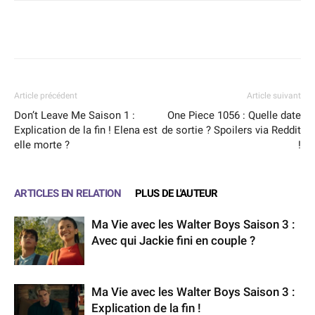
Facebook
X
WhatsApp
Email
Article précédent
Article suivant
Don’t Leave Me Saison 1 :
One Piece 1056 : Quelle date
Explication de la fin ! Elena est
de sortie ? Spoilers via Reddit
elle morte ?
!
ARTICLES EN RELATION
PLUS DE L'AUTEUR
Ma Vie avec les Walter Boys Saison 3 :
Avec qui Jackie fini en couple ?
Ma Vie avec les Walter Boys Saison 3 :
Explication de la fin !