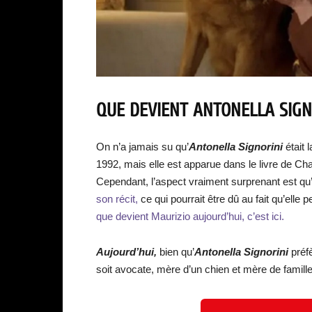
QUE DEVIENT ANTONELLA SIGN
On n’a jamais su qu’
Antonella Signorini
était 
1992, mais elle est apparue dans le livre de C
Cependant, l’aspect vraiment surprenant est qu’
son récit,
ce qui pourrait être dû au fait qu’elle p
que devient Maurizio aujourd’hui, c’est ici.
Aujourd’hui,
bien qu’
Antonella Signorini
préfè
soit avocate, mère d’un chien et mère de famille 