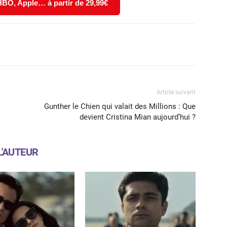
 HBO, Apple… à partir de 29,99€
X
WhatsApp
Email
Article suivant
Gunther le Chien qui valait des Millions : Que
devient Cristina Mian aujourd’hui ?
L'AUTEUR