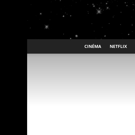
CINÉMA
NETFLIX