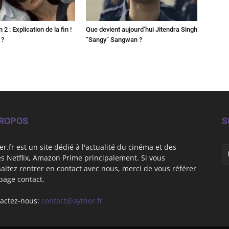
2 : Explication de la fin !
Que devient aujourd’hui Jitendra Singh
 ?
“Sangy” Sangwan ?
PROPOS
S
er.fr est un site dédié à l'actualité du cinéma et des
es Netflix, Amazon Prime principalement. Si vous
aitez rentrer en contact avec nous, merci de vous référer
 page contact.
actez-nous:
contact@ayther.fr