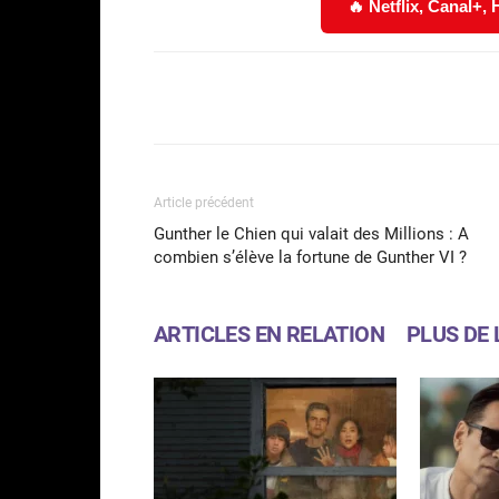
🔥 Netflix, Canal+,
Facebook
Partager
Article précédent
Gunther le Chien qui valait des Millions : A
combien s’élève la fortune de Gunther VI ?
ARTICLES EN RELATION
PLUS DE 