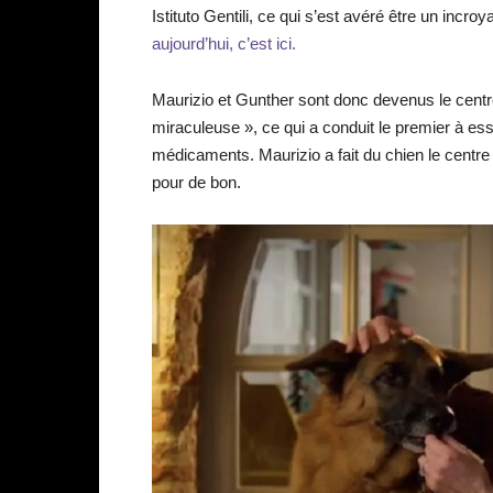
Istituto Gentili, ce qui s’est avéré être un incr
aujourd’hui, c’est ici.
Maurizio et Gunther sont donc devenus le centre
miraculeuse », ce qui a conduit le premier à ess
médicaments. Maurizio a fait du chien le centre
pour de bon.