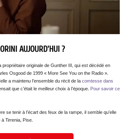
ORINI AUJOURD’HUI ?
la propriétaire originale de Gunther III, qui est décédé en
harles Osgood de 1999 « More See You on the Radio ».
elle a maintenu l’ensemble du récit de la
comtesse dans
ensait que c’était le meilleur choix à l’époque.
Pour savoir ce
re se tenir à l’écart des feux de la rampe, il semble qu’elle
à Tirrenia, Pise.