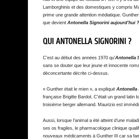
Lamborghinis et des domestiques y compris Ma
prime une grande attention médiatique. Gunther II
que devient
Antonella Signorini aujourd’hui 
QUI ANTONELLA SIGNORINI ?
C’est au début des années 1970 qu’
Antonella 
sans se douter que leur jeune et innocente roma
déconcertante décrite ci-dessus.
« Gunther était le mien », a expliqué
Antonella 
française Brigitte Bardot. C’était un grand latin l
troisième berger allemand. Maurizio est immédi
Aussi, lorsque l’animal a été atteint d’une mala
ses os fragiles, le pharmacologue clinique quali
nouveaux médicaments à Gunther III car sa famil