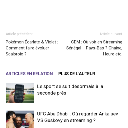
Facebook
X
WhatsApp
Email
Article précédent
Article suivant
Pokémon Écarlate & Violet :
CDM : Où voir en Streaming
Comment faire évoluer
Sénégal – Pays-Bas ? Chaine,
Scalproie ?
Heure etc.
ARTICLES EN RELATION
PLUS DE L'AUTEUR
Le sport se suit désormais à la
seconde près
UFC Abu Dhabi : Où regarder Ankalaev
VS Guskovy en streaming ?