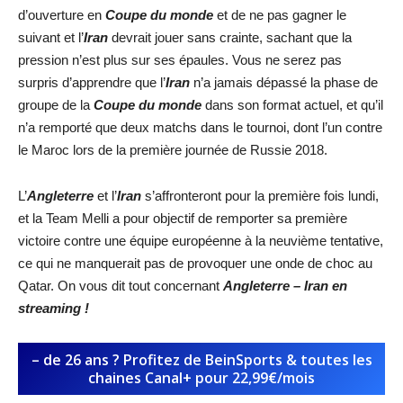
d’ouverture en
Coupe du monde
et de ne pas gagner le
suivant et l’
Iran
devrait jouer sans crainte, sachant que la
pression n’est plus sur ses épaules. Vous ne serez pas
surpris d’apprendre que l’
Iran
n’a jamais dépassé la phase de
groupe de la
Coupe du monde
dans son format actuel, et qu’il
n’a remporté que deux matchs dans le tournoi, dont l’un contre
le Maroc lors de la première journée de Russie 2018.
L’
Angleterre
et l’
Iran
s’affronteront pour la première fois lundi,
et la Team Melli a pour objectif de remporter sa première
victoire contre une équipe européenne à la neuvième tentative,
ce qui ne manquerait pas de provoquer une onde de choc au
Qatar. On vous dit tout concernant
Angleterre – Iran
en
streaming !
– de 26 ans ? Profitez de BeinSports & toutes les
chaines Canal+ pour 22,99€/mois