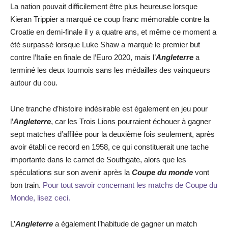
La nation pouvait difficilement être plus heureuse lorsque
Kieran Trippier a marqué ce coup franc mémorable contre la
Croatie en demi-finale il y a quatre ans, et même ce moment a
été surpassé lorsque Luke Shaw a marqué le premier but
contre l’Italie en finale de l’Euro 2020, mais l’
Angleterre
a
terminé les deux tournois sans les médailles des vainqueurs
autour du cou.
Une tranche d’histoire indésirable est également en jeu pour
l’
Angleterre
, car les Trois Lions pourraient échouer à gagner
sept matches d’affilée pour la deuxième fois seulement, après
avoir établi ce record en 1958, ce qui constituerait une tache
importante dans le carnet de Southgate, alors que les
spéculations sur son avenir après la
Coupe du monde
vont
bon train.
Pour tout savoir concernant les matchs de Coupe du
Monde, lisez ceci.
L’
Angleterre
a également l’habitude de gagner un match