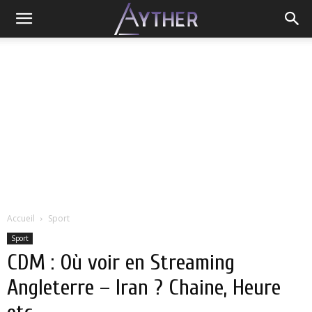
Accueil
Sport
Sport
CDM : Où voir en Streaming
Angleterre – Iran ? Chaine, Heure