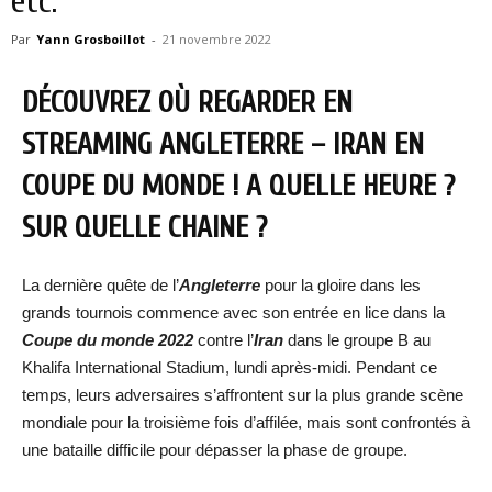
etc.
Par
Yann Grosboillot
-
21 novembre 2022
DÉCOUVREZ OÙ REGARDER EN
STREAMING ANGLETERRE – IRAN EN
COUPE DU MONDE ! A QUELLE HEURE ?
SUR QUELLE CHAINE ?
La dernière quête de l’
Angleterre
pour la gloire dans les
grands tournois commence avec son entrée en lice dans la
Coupe du monde 2022
contre l’
Iran
dans le groupe B au
Khalifa International Stadium, lundi après-midi. Pendant ce
temps, leurs adversaires s’affrontent sur la plus grande scène
mondiale pour la troisième fois d’affilée, mais sont confrontés à
une bataille difficile pour dépasser la phase de groupe.