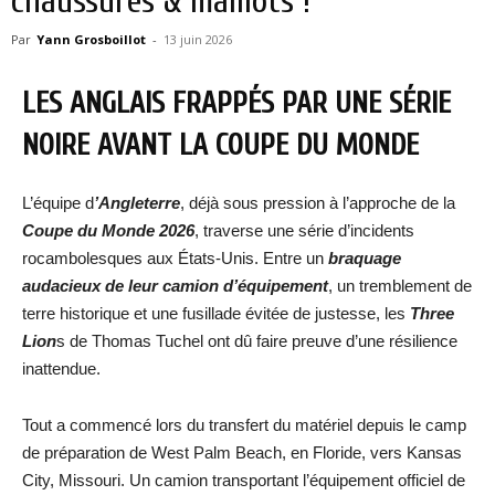
chaussures & maillots !
Par
Yann Grosboillot
-
13 juin 2026
LES ANGLAIS FRAPPÉS PAR UNE SÉRIE
NOIRE AVANT LA COUPE DU MONDE
L’équipe d
’Angleterre
, déjà sous pression à l’approche de la
Coupe du Monde 2026
, traverse une série d’incidents
rocambolesques aux États-Unis. Entre un
braquage
audacieux de leur camion d’équipement
, un tremblement de
terre historique et une fusillade évitée de justesse, les
Three
Lion
s de Thomas Tuchel ont dû faire preuve d’une résilience
inattendue.
Tout a commencé lors du transfert du matériel depuis le camp
de préparation de West Palm Beach, en Floride, vers Kansas
City, Missouri. Un camion transportant l’équipement officiel de