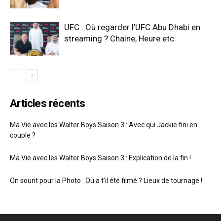
UFC : Où regarder l’UFC Abu Dhabi en
streaming ? Chaine, Heure etc.
Articles récents
Ma Vie avec les Walter Boys Saison 3 : Avec qui Jackie fini en
couple ?
Ma Vie avec les Walter Boys Saison 3 : Explication de la fin !
On sourit pour la Photo : Où a t’il été filmé ? Lieux de tournage !