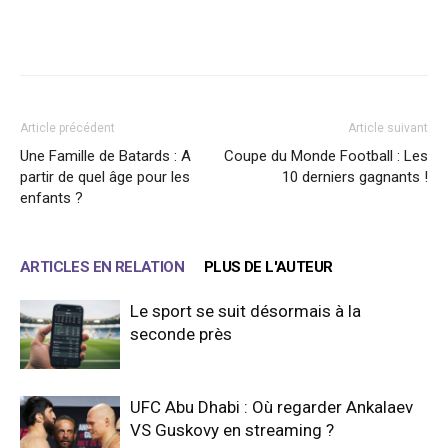
Facebook
X
WhatsApp
Email
Article précédent
Article suivant
Une Famille de Batards : A
Coupe du Monde Football : Les
partir de quel âge pour les
10 derniers gagnants !
enfants ?
ARTICLES EN RELATION
PLUS DE L'AUTEUR
Le sport se suit désormais à la
seconde près
UFC Abu Dhabi : Où regarder Ankalaev
VS Guskovy en streaming ?