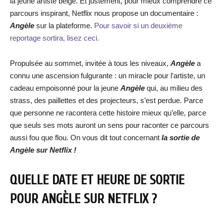
la jeune artiste belge. Et justement, pour mieux comprendre ce
parcours inspirant, Netflix nous propose un documentaire :
Angèle
sur la plateforme.
Pour savoir si un deuxième
reportage sortira, lisez ceci.
Propulsée au sommet, invitée à tous les niveaux,
Angèle
a
connu une ascension fulgurante : un miracle pour l’artiste, un
cadeau empoisonné pour la jeune
Angèle
qui, au milieu des
strass, des paillettes et des projecteurs, s’est perdue. Parce
que personne ne racontera cette histoire mieux qu’elle, parce
que seuls ses mots auront un sens pour raconter ce parcours
aussi fou que flou. On vous dit tout concernant
la sortie de
Angèle sur Netflix !
QUELLE DATE ET HEURE DE SORTIE
POUR ANGÈLE SUR NETFLIX ?