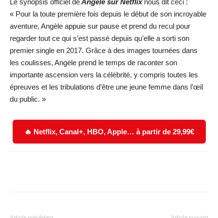
Le synopsis officiel de
Angèle sur Netflix
nous dit ceci :
« Pour la toute première fois depuis le début de son incroyable
aventure, Angèle appuie sur pause et prend du recul pour
regarder tout ce qui s’est passé depuis qu’elle a sorti son
premier single en 2017. Grâce à des images tournées dans
les coulisses, Angèle prend le temps de raconter son
importante ascension vers la célébrité, y compris toutes les
épreuves et les tribulations d’être une jeune femme dans l’œil
du public. »
🔥 Netflix, Canal+, HBO, Apple… à partir de 29,99€
Facebook
X
WhatsApp
Email
Article précédent
Article suivant