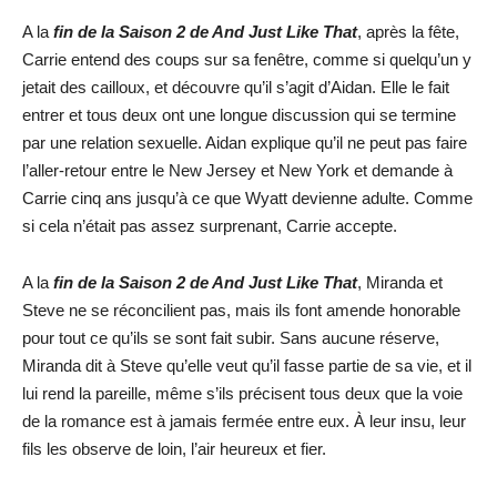
A la
fin de la Saison 2 de And Just Like That
, après la fête,
Carrie entend des coups sur sa fenêtre, comme si quelqu’un y
jetait des cailloux, et découvre qu’il s’agit d’Aidan. Elle le fait
entrer et tous deux ont une longue discussion qui se termine
par une relation sexuelle. Aidan explique qu’il ne peut pas faire
l’aller-retour entre le New Jersey et New York et demande à
Carrie cinq ans jusqu’à ce que Wyatt devienne adulte. Comme
si cela n’était pas assez surprenant, Carrie accepte.
A la
fin de la Saison 2 de And Just Like That
, Miranda et
Steve ne se réconcilient pas, mais ils font amende honorable
pour tout ce qu’ils se sont fait subir. Sans aucune réserve,
Miranda dit à Steve qu’elle veut qu’il fasse partie de sa vie, et il
lui rend la pareille, même s’ils précisent tous deux que la voie
de la romance est à jamais fermée entre eux. À leur insu, leur
fils les observe de loin, l’air heureux et fier.