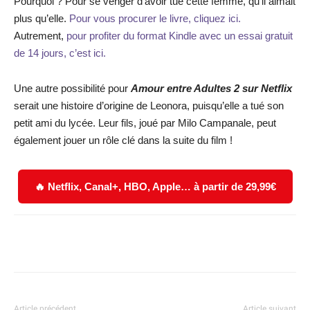
Pourquoi ? Pour se venger d’avoir tué cette femme, qu’il aimait
plus qu’elle.
Pour vous procurer le livre, cliquez ici.
Autrement,
pour profiter du format Kindle avec un essai gratuit
de 14 jours, c’est ici.
Une autre possibilité pour
Amour entre Adultes 2 sur Netflix
serait une histoire d’origine de Leonora, puisqu’elle a tué son
petit ami du lycée. Leur fils, joué par Milo Campanale, peut
également jouer un rôle clé dans la suite du film !
🔥 Netflix, Canal+, HBO, Apple… à partir de 29,99€
Facebook
X
WhatsApp
Email
Article précédent
Article suivant