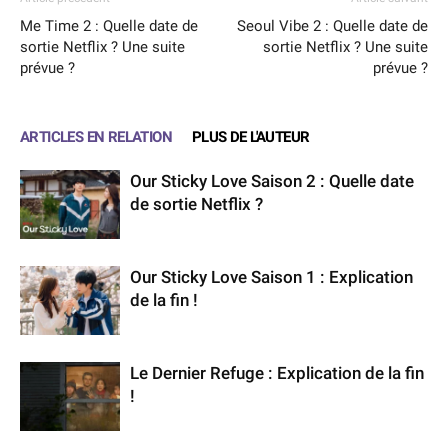
Me Time 2 : Quelle date de
Seoul Vibe 2 : Quelle date de
sortie Netflix ? Une suite
sortie Netflix ? Une suite
prévue ?
prévue ?
ARTICLES EN RELATION
PLUS DE L'AUTEUR
Our Sticky Love Saison 2 : Quelle date
de sortie Netflix ?
Our Sticky Love Saison 1 : Explication
de la fin !
Le Dernier Refuge : Explication de la fin
!