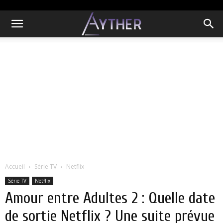
Accueil
Série TV
Netflix
Série TV
Netflix
Amour entre Adultes 2 : Quelle date
de sortie Netflix ? Une suite prévue