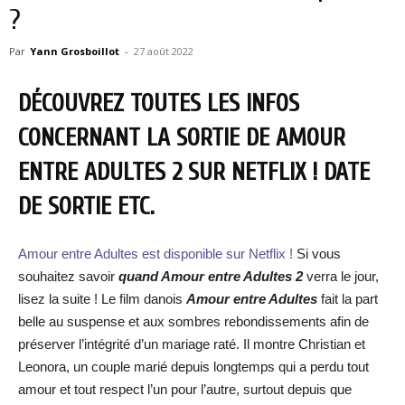
?
Par
Yann Grosboillot
-
27 août 2022
DÉCOUVREZ TOUTES LES INFOS
CONCERNANT LA SORTIE DE AMOUR
ENTRE ADULTES 2 SUR NETFLIX ! DATE
DE SORTIE ETC.
Amour entre Adultes est disponible sur Netflix !
Si vous
souhaitez savoir
quand Amour entre Adultes 2
verra le jour,
lisez la suite ! Le film danois
Amour entre Adultes
fait la part
belle au suspense et aux sombres rebondissements afin de
préserver l’intégrité d’un mariage raté. Il montre Christian et
Leonora, un couple marié depuis longtemps qui a perdu tout
amour et tout respect l’un pour l’autre, surtout depuis que