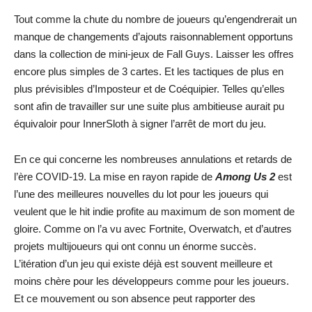
Tout comme la chute du nombre de joueurs qu’engendrerait un
manque de changements d’ajouts raisonnablement opportuns
dans la collection de mini-jeux de Fall Guys. Laisser les offres
encore plus simples de 3 cartes. Et les tactiques de plus en
plus prévisibles d’Imposteur et de Coéquipier. Telles qu’elles
sont afin de travailler sur une suite plus ambitieuse aurait pu
équivaloir pour InnerSloth à signer l’arrêt de mort du jeu.
En ce qui concerne les nombreuses annulations et retards de
l’ère COVID-19. La mise en rayon rapide de
Among Us 2
est
l’une des meilleures nouvelles du lot pour les joueurs qui
veulent que le hit indie profite au maximum de son moment de
gloire. Comme on l’a vu avec Fortnite, Overwatch, et d’autres
projets multijoueurs qui ont connu un énorme succès.
L’itération d’un jeu qui existe déjà est souvent meilleure et
moins chère pour les développeurs comme pour les joueurs.
Et ce mouvement ou son absence peut rapporter des