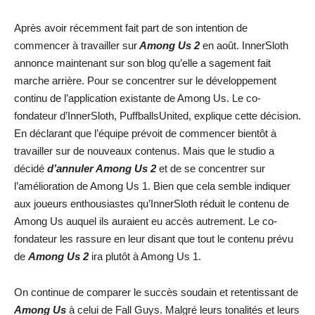
Après avoir récemment fait part de son intention de
commencer à travailler sur
Among Us 2
en août. InnerSloth
annonce maintenant sur son blog qu’elle a sagement fait
marche arrière. Pour se concentrer sur le développement
continu de l’application existante de Among Us. Le co-
fondateur d’InnerSloth, PuffballsUnited, explique cette décision.
En déclarant que l’équipe prévoit de commencer bientôt à
travailler sur de nouveaux contenus. Mais que le studio a
décidé
d’annuler Among Us 2
et de se concentrer sur
l’amélioration de Among Us 1. Bien que cela semble indiquer
aux joueurs enthousiastes qu’InnerSloth réduit le contenu de
Among Us auquel ils auraient eu accès autrement. Le co-
fondateur les rassure en leur disant que tout le contenu prévu
de
Among Us 2
ira plutôt à Among Us 1.
On continue de comparer le succès soudain et retentissant de
Among Us
à celui de Fall Guys. Malgré leurs tonalités et leurs