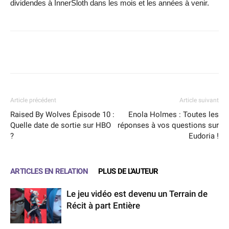
dividendes à InnerSloth dans les mois et les années à venir.
Facebook
X
WhatsApp
Email
Article précédent
Article suivant
Raised By Wolves Épisode 10 :
Enola Holmes : Toutes les
Quelle date de sortie sur HBO
réponses à vos questions sur
?
Eudoria !
ARTICLES EN RELATION
PLUS DE L'AUTEUR
Le jeu vidéo est devenu un Terrain de
Récit à part Entière