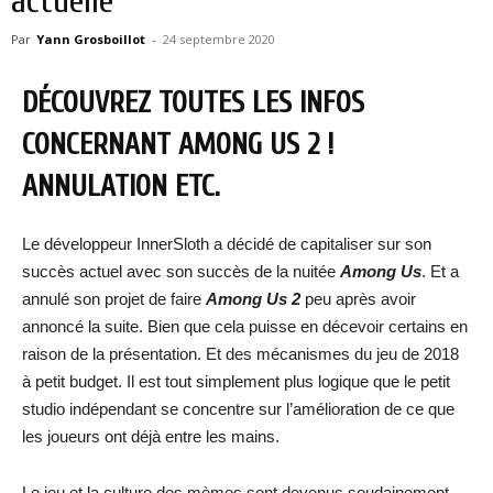
actuelle
Par
Yann Grosboillot
-
24 septembre 2020
DÉCOUVREZ TOUTES LES INFOS
CONCERNANT AMONG US 2 !
ANNULATION ETC.
Le développeur InnerSloth a décidé de capitaliser sur son
succès actuel avec son succès de la nuitée
Among Us
. Et a
annulé son projet de faire
Among Us 2
peu après avoir
annoncé la suite. Bien que cela puisse en décevoir certains en
raison de la présentation. Et des mécanismes du jeu de 2018
à petit budget. Il est tout simplement plus logique que le petit
studio indépendant se concentre sur l’amélioration de ce que
les joueurs ont déjà entre les mains.
Le jeu et la culture des mèmes sont devenus soudainement