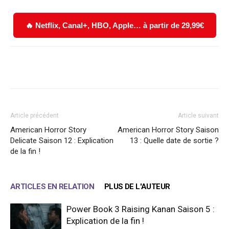
🔥 Netflix, Canal+, HBO, Apple… à partir de 29,99€
Facebook
X
WhatsApp
Email
Article précédent
Article suivant
American Horror Story
American Horror Story Saison
Delicate Saison 12 : Explication
13 : Quelle date de sortie ?
de la fin !
ARTICLES EN RELATION
PLUS DE L'AUTEUR
Power Book 3 Raising Kanan Saison 5 :
Explication de la fin !