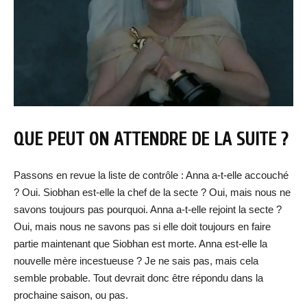
QUE PEUT ON ATTENDRE DE LA SUITE ?
Passons en revue la liste de contrôle : Anna a-t-elle accouché
? Oui. Siobhan est-elle la chef de la secte ? Oui, mais nous ne
savons toujours pas pourquoi. Anna a-t-elle rejoint la secte ?
Oui, mais nous ne savons pas si elle doit toujours en faire
partie maintenant que Siobhan est morte. Anna est-elle la
nouvelle mère incestueuse ? Je ne sais pas, mais cela
semble probable. Tout devrait donc être répondu dans la
prochaine saison, ou pas.