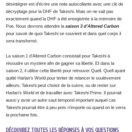
désintégrer est d’écrire une note autocollante avec une clé de
décryptage pour la DHF de Takeshi. Mais on ne sait pas
exactement quand la DHF a été enregistrée à la mémoire de
Poe. Nous devrons attendre la
saison 3 d’Altered Carbon
pour savoir de quoi Takeshi se souvient et dans quel corps il
sera transformé.
La saison 1 d’Altered Carbon consistait pour Takeshi à
résoudre un mystère afin de gagner sa liberté. Et dans la
saison 2, il utilise cette liberté pour retrouver Quell. Quell ayant
quitté Harlan’s World pour tenter de relancer le soulèvement
ailleurs. Takeshi peut choisir de la suivre, ou de rester sur
Harlan’s World et de travailler avec Takeshi Prime. Il pourrait
aussi y avoir un autre saut temporel important auquel cas
Takeshi pourrait être à peu près n’importe où quand on le verra
la prochaine fois.
DÉCOUVREZ TOUTES LES RÉPONSES À VOS QUESTIONS