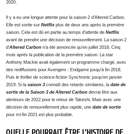
2020.
Il y a eu une longue attente pour la saison 2 d’Altered Carbon.
Elle est sortie sur
Netflix
plus de deux ans après la première
saison. Cela est dû en partie au temps d’attente de
Netflix
avant de prendre une décision de renouvellement. La saison 2
d’
Altered Carbon
n’a été annoncée qu’en juillet 2018. Cinq
mois après la publication de la première saison. La star
Anthony Mackie avait également un programme chargé, avec
des rediffusions pour Avengers : Endgame jusqu’à fin 2018.
Puis le thriller de science-fiction Synchronic jusqu’en janvier
2019. Si la
saison 3
connaît des retards similaires, la
date de
sortie de la Saison 3 de Altered Carbon
devrai être aux
alentours de 2022 pour le retour de Takeshi. Mais avec une
décision de renouvellement plus rapide, une
date de sortie
pour mi-fin 2021 est plus probable.
QUELLE POURRAIT ÊTRE L’HISTOIRE DE