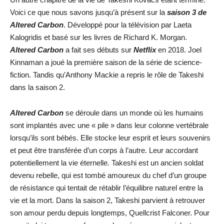
Voici ce que nous savons jusqu’à présent sur la
saison 3 de
Altered Carbon
. Développé pour la télévision par Laeta
Kalogridis et basé sur les livres de Richard K. Morgan.
Altered Carbon
a fait ses débuts sur
Netflix
en 2018. Joel
Kinnaman a joué la première saison de la série de science-
fiction. Tandis qu’Anthony Mackie a repris le rôle de Takeshi
dans la saison 2.
Altered Carbon
se déroule dans un monde où les humains
sont implantés avec une « pile » dans leur colonne vertébrale
lorsqu’ils sont bébés. Elle stocke leur esprit et leurs souvenirs
et peut être transférée d’un corps à l’autre. Leur accordant
potentiellement la vie éternelle. Takeshi est un ancien soldat
devenu rebelle, qui est tombé amoureux du chef d’un groupe
de résistance qui tentait de rétablir l’équilibre naturel entre la
vie et la mort. Dans la saison 2, Takeshi parvient à retrouver
son amour perdu depuis longtemps, Quellcrist Falconer. Pour