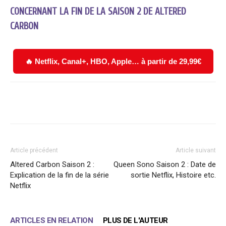
CONCERNANT LA FIN DE LA SAISON 2 DE ALTERED
CARBON
🔥 Netflix, Canal+, HBO, Apple… à partir de 29,99€
Facebook
X
WhatsApp
Email
Article précédent
Article suivant
Altered Carbon Saison 2 :
Queen Sono Saison 2 : Date de
Explication de la fin de la série
sortie Netflix, Histoire etc.
Netflix
ARTICLES EN RELATION
PLUS DE L'AUTEUR