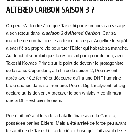
ALTERED CARBON SAISON 3 ?
On peut s’attendre à ce que Takeshi porte un nouveau visage
à son retour dans la
saison 3 d’Altered Carbon
. Car sa
manche de combat d’élite a été incinérée par Angelfire lorsqu’il
a sacrifié sa propre vie pour tuer l’Elder qui habitait sa manche.
Au début, il semblait que Takeshi était parti pour de bon, avec
Takeshi Kovacs Prime sur le point de devenir le protagoniste
de la série. Cependant, à la fin de la saison 2, Poe revient
après avoir été fermé et découvre qu’il a une DHF humaine
brute cachée dans sa mémoire. Poe et Dig l’analysent, et Dig
déclare qu’ils doivent « préparer le bon whisky » confirmant
que la DHF est bien Takeshi.
Poe était présent lors de la bataille finale avec la Carrera,
possédée par les Elders. Mais a été arrêté de force peu avant
le sacrifice de Takeshi. La dernière chose qu’il fait avant de se