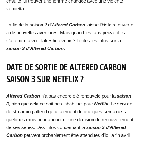
ensuite lui trouver une femme changée avec une violente
vendetta.
La fin de la saison 2 d’
Altered Carbon
laisse l’histoire ouverte
à de nouvelles aventures. Mais quand les fans peuvent-ils
s’attendre à voir Takeshi revenir ? Toutes les infos sur la
saison 3 d’Altered Carbon
.
DATE DE SORTIE DE ALTERED CARBON
SAISON 3 SUR NETFLIX ?
Altered Carbon
n’a pas encore été renouvelé pour la
saison
3
, bien que cela ne soit pas inhabituel pour
Netflix
. Le service
de streaming attend généralement de quelques semaines à
quelques mois pour annoncer une décision de renouvellement
de ses séries. Des infos concernant la
saison 3 d’Altered
Carbon
peuvent probablement être attendues d’ici la fin avril