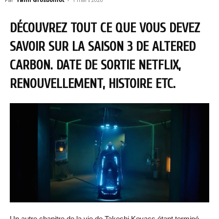
DÉCOUVREZ TOUT CE QUE VOUS DEVEZ
SAVOIR SUR LA SAISON 3 DE ALTERED
CARBON. DATE DE SORTIE NETFLIX,
RENOUVELLEMENT, HISTOIRE ETC.
Un autre chapitre de la vie de Takeshi Kovacs étant terminé.