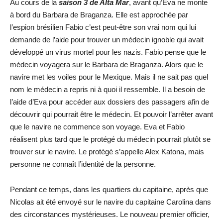
Au cours de la
saison 3 de Alta Mar
, avant qu’Eva ne monte
à bord du Barbara de Braganza. Elle est approchée par
l’espion brésilien Fabio c’est peut-être son vrai nom qui lui
demande de l’aide pour trouver un médecin ignoble qui avait
développé un virus mortel pour les nazis. Fabio pense que le
médecin voyagera sur le Barbara de Braganza. Alors que le
navire met les voiles pour le Mexique. Mais il ne sait pas quel
nom le médecin a repris ni à quoi il ressemble. Il a besoin de
l’aide d’Eva pour accéder aux dossiers des passagers afin de
découvrir qui pourrait être le médecin. Et pouvoir l’arrêter avant
que le navire ne commence son voyage. Eva et Fabio
réalisent plus tard que le protégé du médecin pourrait plutôt se
trouver sur le navire. Le protégé s’appelle Alex Katona, mais
personne ne connaît l’identité de la personne.
Pendant ce temps, dans les quartiers du capitaine, après que
Nicolas ait été envoyé sur le navire du capitaine Carolina dans
des circonstances mystérieuses. Le nouveau premier officier,