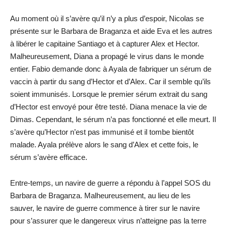
Au moment où il s’avère qu’il n’y a plus d’espoir, Nicolas se
présente sur le Barbara de Braganza et aide Eva et les autres
à libérer le capitaine Santiago et à capturer Alex et Hector.
Malheureusement, Diana a propagé le virus dans le monde
entier. Fabio demande donc à Ayala de fabriquer un sérum de
vaccin à partir du sang d’Hector et d’Alex. Car il semble qu’ils
soient immunisés. Lorsque le premier sérum extrait du sang
d’Hector est envoyé pour être testé. Diana menace la vie de
Dimas. Cependant, le sérum n’a pas fonctionné et elle meurt. Il
s’avère qu’Hector n’est pas immunisé et il tombe bientôt
malade. Ayala prélève alors le sang d’Alex et cette fois, le
sérum s’avère efficace.
Entre-temps, un navire de guerre a répondu à l’appel SOS du
Barbara de Braganza. Malheureusement, au lieu de les
sauver, le navire de guerre commence à tirer sur le navire
pour s’assurer que le dangereux virus n’atteigne pas la terre