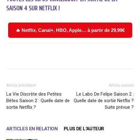
SAISON 4 SUR NETFLIX !
🔥 Netflix, Canal+, HBO, Apple… à partir de 29,99€
Facebook
X
WhatsApp
Email
Article précédent
Article suivant
La Vie Discrète des Petites
Le Labo De Felipe Saison 2 :
Bêtes Saison 2 : Quelle date de
Quelle date de sortie Netflix ?
sortie Netflix ?
Suite prévue ?
ARTICLES EN RELATION
PLUS DE L'AUTEUR