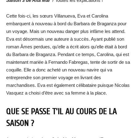
Saison 3 de Alta Mar
? Toutes les explications !
Cette fois-ci, les sœurs Villanueva, Eva et Carolina
embarquent à nouveau à bord du Barbara de Braganza pour
un voyage. Mais un nouveau danger plus infâme les attend.
Eva est désormais une auteure à succès. Ayant publié son
roman Âmes perdues, qu’elle a écrit alors qu’elle était à bord
du Barbara de Braganza. Pendant ce temps, Carolina, qui est
maintenant mariée à Fernando Fabregas, tente de sortir de sa
coquille. Elle a donc acheté un nouveau navire qui va
entreprendre son premier voyage en livrant des
marchandises. Eva est également célibataire puisque Nicolas
Vasquez a choisi d’être avec sa femme à la place.
QUE SE PASSE T’IL AU COURS DE LA
SAISON ?