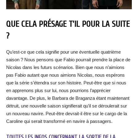
QUE CELA PRÉSAGE T’IL POUR LA SUITE
?
Qu’est-ce que cela signifie pour une éventuelle quatrième
saison ? Nous pensons que Fabio pourrait prendre la place de
Nicolas dans les futurs scénarios. Bien que nous n’aimions
pas Fabio autant que nous aimions Nicolas, nous espérons
que la série s’étendra sur son histoire. Peut-être que si nous
en apprenons plus sur lui, nous pourrions l’apprécier
davantage. De plus, le Barbara de Braganza étant maintenant
détruit, une nouvelle saison signifierait qu’il se déroulerait sur
un nouveau navire. Peut-être devrait-il être sur le cargo de la
Caroline qui serait transformé en navire à passagers.
TOUTES LES INFOS CONCERNANT LA SORTIE DE LA