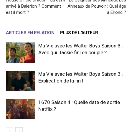
House of the Dragon : Qu’est il
Le Seigneur des Anneaux Les
arrivé à Balerion ? Comment
Anneaux de Pouvoir : Quel âge
est il mort ?
a Elrond ?
ARTICLES EN RELATION
PLUS DE L'AUTEUR
Ma Vie avec les Walter Boys Saison 3 :
Avec qui Jackie fini en couple ?
Ma Vie avec les Walter Boys Saison 3 :
Explication de la fin !
1670 Saison 4 : Quelle date de sortie
Netflix ?