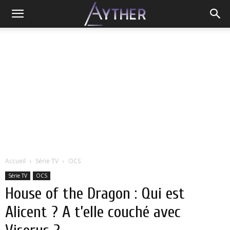
Accueil
Série TV
OCS
Série TV
OCS
House of the Dragon : Qui est
Alicent ? A t’elle couché avec