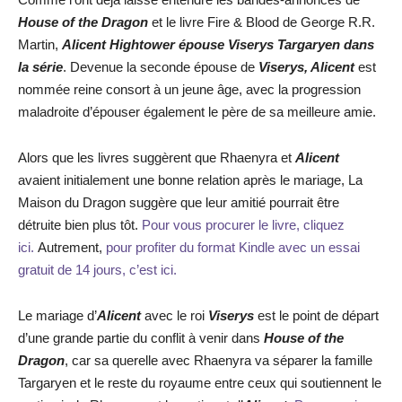
House of the Dragon
et le livre Fire & Blood de George R.R.
Martin,
Alicent Hightower épouse Viserys Targaryen dans
la série
. Devenue la seconde épouse de
Viserys, Alicent
est
nommée reine consort à un jeune âge, avec la progression
maladroite d’épouser également le père de sa meilleure amie.
Alors que les livres suggèrent que Rhaenyra et
Alicent
avaient initialement une bonne relation après le mariage, La
Maison du Dragon suggère que leur amitié pourrait être
détruite bien plus tôt.
Pour vous procurer le livre, cliquez
ici.
Autrement,
pour profiter du format Kindle avec un essai
gratuit de 14 jours, c’est ici.
Le mariage d’
Alicent
avec le roi
Viserys
est le point de départ
d’une grande partie du conflit à venir dans
House of the
Dragon
, car sa querelle avec Rhaenyra va séparer la famille
Targaryen et le reste du royaume entre ceux qui soutiennent le