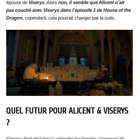
épouse de
Viserys
. Alors
non, il semble que Alicent n’ait
pas couché avec Viserys dans l’épisode 1 de House of the
Dragon
, cependant, cela pourrait changer par la suite.
QUEL FUTUR POUR ALICENT & VISERYS
?
Comme l’ont déjà laissé entendre les bandes-annonces de