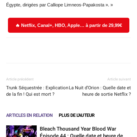
Égypte, dirigées par Calliope Limneos-Papakosta ». »
🔥 Netflix, Canal+, HBO, Apple… à partir de 29,99€
Facebook
X
WhatsApp
Email
Article précédent
Article suivant
Trunk Séquestrée : Explication
La Nuit d’Orion : Quelle date et
de la fin ! Qui est mort ?
heure de sortie Netflix ?
ARTICLES EN RELATION
PLUS DE L'AUTEUR
Bleach Thousand Year Blood War
Épisode 44 : Quelle date et heure de