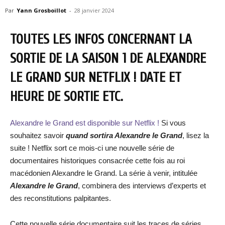
Par
Yann Grosboillot
-
28 janvier 2024
TOUTES LES INFOS CONCERNANT LA
SORTIE DE LA SAISON 1 DE ALEXANDRE
LE GRAND SUR NETFLIX ! DATE ET
HEURE DE SORTIE ETC.
Alexandre le Grand est disponible sur Netflix !
Si vous
souhaitez savoir
quand sortira Alexandre le Grand
, lisez la
suite ! Netflix sort ce mois-ci une nouvelle série de
documentaires historiques consacrée cette fois au roi
macédonien Alexandre le Grand. La série à venir, intitulée
Alexandre le Grand
, combinera des interviews d’experts et
des reconstitutions palpitantes.
Cette nouvelle série documentaire suit les traces de séries