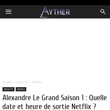
Accueil
Série TV
Netflix
Série TV
Netflix
Alexandre Le Grand Saison 1 : Quelle
date et heure de sortie Netflix ?