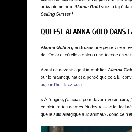
arrivante nommé
Alanna Gold
vous a tapé dans 
Selling Sunset !
QUI EST ALANNA GOLD DANS LA
Alanna Gold
a grandi dans une petite ville à l’e
de l’Ontario, où elle a obtenu une licence en sc
Avant de devenir agent immobilier,
Alanna Gol
sur le mannequinat et a pensé que cela lui conv
aujourd’hui, lisez ceci.
« À l’origine, j’étudiais pour devenir vétérinaire
en plein milieu de mes études », a-t-elle déclar
que je suis allergique aux animaux, donc ce n’é