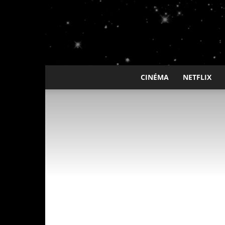
CINÉMA
NETFLIX