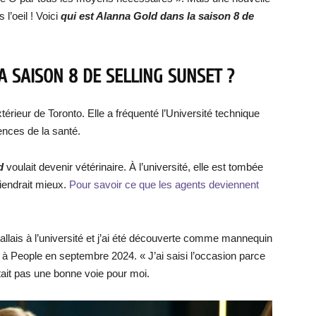
l’oeil ! Voici
qui est Alanna Gold dans la saison 8 de
 SAISON 8 DE SELLING SUNSET ?
xtérieur de Toronto. Elle a fréquenté l’Université technique
iences de la santé.
d
voulait devenir vétérinaire. À l’université, elle est tombée
iendrait mieux.
Pour savoir ce que les agents deviennent
, j’allais à l’université et j’ai été découverte comme mannequin
é à People en septembre 2024. « J’ai saisi l’occasion parce
tait pas une bonne voie pour moi.