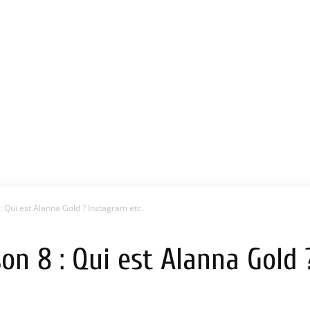
: Qui est Alanna Gold ? Instagram etc.
son 8 : Qui est Alanna Gold 