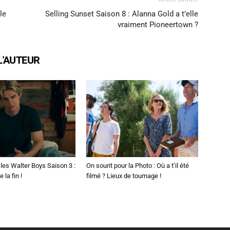
le
Selling Sunset Saison 8 : Alanna Gold a t’elle
vraiment Pioneertown ?
L'AUTEUR
les Walter Boys Saison 3 :
On sourit pour la Photo : Où a t’il été
 la fin !
filmé ? Lieux de tournage !