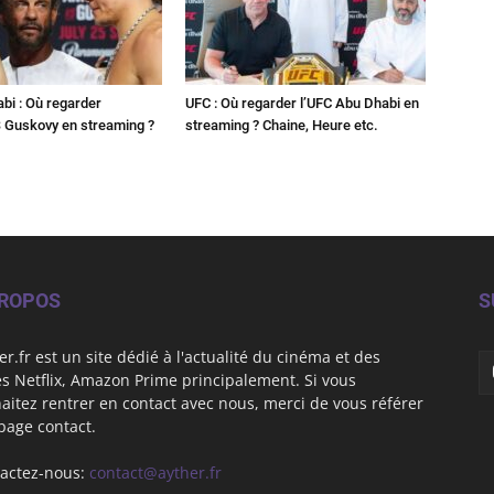
bi : Où regarder
UFC : Où regarder l’UFC Abu Dhabi en
 Guskovy en streaming ?
streaming ? Chaine, Heure etc.
PROPOS
S
er.fr est un site dédié à l'actualité du cinéma et des
es Netflix, Amazon Prime principalement. Si vous
aitez rentrer en contact avec nous, merci de vous référer
 page contact.
actez-nous:
contact@ayther.fr