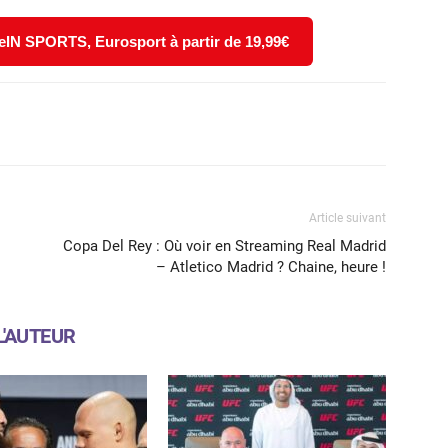
eIN SPORTS, Eurosport à partir de 19,99€
X
WhatsApp
Email
Article suivant
Copa Del Rey : Où voir en Streaming Real Madrid
– Atletico Madrid ? Chaine, heure !
L'AUTEUR