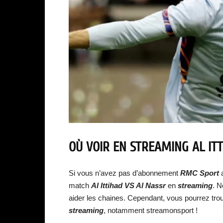
OÙ VOIR EN STREAMING
AL IT
Si vous n’avez pas d’abonnement
RMC Sport
a
match
Al Ittihad VS Al Nassr
en
streaming
. N
aider les chaines. Cependant, vous pourrez tro
streaming
, notamment streamonsport !