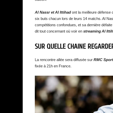
Al Nassr et Al Ittihad
ont la meilleure défense 
six buts chacun lors de leurs 14 matchs. Al Nas
compétitions confondues, et sa dernière défaite
dit tout concernant où voir en
streaming
Al Itt
SUR QUELLE CHAINE REGARD
La rencontre allée sera diffusée sur
RMC Spor
fixée à 21h en France.