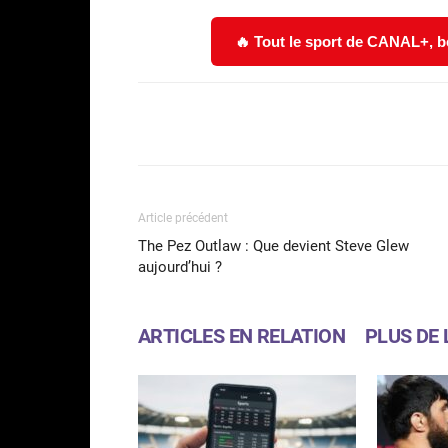
🔥 Tout le sport de CANAL+, b
Facebook
Partager
Article précédent
The Pez Outlaw : Que devient Steve Glew
aujourd’hui ?
ARTICLES EN RELATION
PLUS DE 