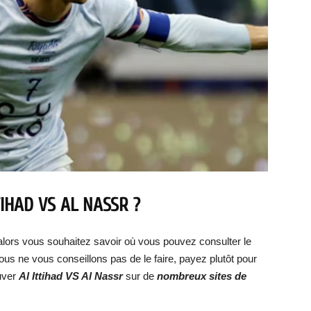
TIHAD VS AL NASSR
?
lors vous souhaitez savoir où vous pouvez consulter le
ous ne vous conseillons pas de le faire, payez plutôt pour
uver
Al Ittihad VS Al Nassr
sur de
nombreux sites de