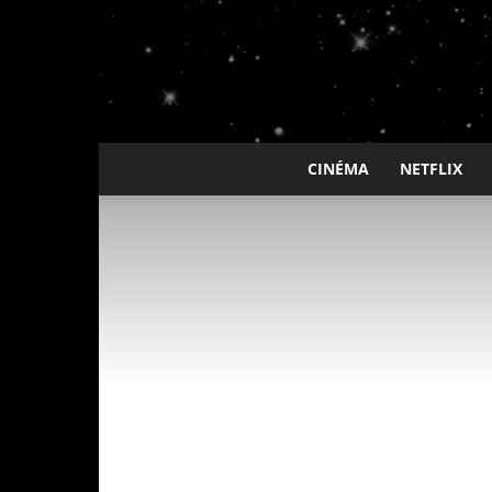
CINÉMA
NETFLIX