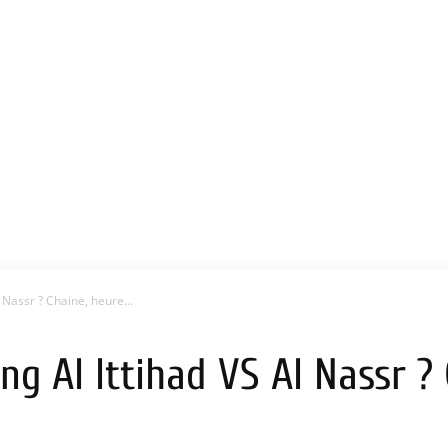
 Nassr ? Chaine, heure...
ng Al Ittihad VS Al Nassr ? 