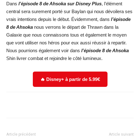
Dans
l’épisode 8 de Ahsoka
sur Disney Plus
, l’élément
central sera surement porté sur Baylan qui nous dévoilera ses
vrais intentions depuis le début. Évidemment, dans
l’épisode
8 de Ahsoka
nous verrons le départ de Thrawn dans la
Galaxie que nous connaissons tous et également le moyen
que vont utiliser nos héros pour eux aussi réussir à repartir.
Nous pourrions également voir dans
l’épisode 8 de Ahsoka
Shin livrer combat et rejoindre le côté lumineux.
🔥 Disney+ à partir de 5.99€
Facebook
X
WhatsApp
Email
Article précédent
Article suivant