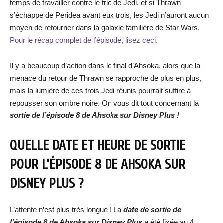
temps de travailler contre le trio de Jedi, et si Thrawn
s’échappe de Peridea avant eux trois, les Jedi n’auront aucun
moyen de retourner dans la galaxie familière de Star Wars.
Pour le récap complet de l’épisode, lisez ceci.
Il y a beaucoup d’action dans le final d’Ahsoka, alors que la
menace du retour de Thrawn se rapproche de plus en plus,
mais la lumière de ces trois Jedi réunis pourrait suffire à
repousser son ombre noire. On vous dit tout concernant la
sortie
de l’épisode 8 de
Ahsoka sur Disney Plus !
QUELLE DATE ET HEURE DE SORTIE
POUR L’ÉPISODE 8 DE AHSOKA SUR
DISNEY PLUS ?
L’attente n’est plus très longue ! La
date de so
rtie de
l’épisode 8 de Ahsoka
sur Disney Plus
a été fixée au 4