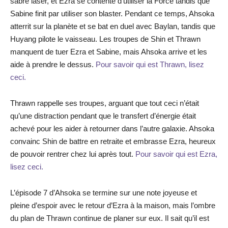
sabre laser, et Ezra se contente d’utiliser la Force tandis que
Sabine finit par utiliser son blaster. Pendant ce temps, Ahsoka
atterrit sur la planète et se bat en duel avec Baylan, tandis que
Huyang pilote le vaisseau. Les troupes de Shin et Thrawn
manquent de tuer Ezra et Sabine, mais Ahsoka arrive et les
aide à prendre le dessus.
Pour savoir qui est Thrawn, lisez
ceci.
Thrawn rappelle ses troupes, arguant que tout ceci n’était
qu’une distraction pendant que le transfert d’énergie était
achevé pour les aider à retourner dans l’autre galaxie. Ahsoka
convainc Shin de battre en retraite et embrasse Ezra, heureux
de pouvoir rentrer chez lui après tout.
Pour savoir qui est Ezra,
lisez ceci.
L’épisode 7 d’Ahsoka se termine sur une note joyeuse et
pleine d’espoir avec le retour d’Ezra à la maison, mais l’ombre
du plan de Thrawn continue de planer sur eux. Il sait qu’il est