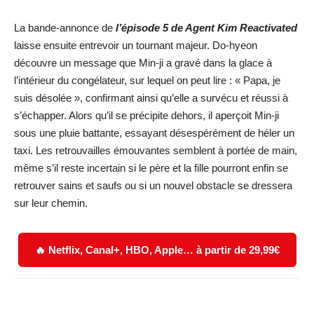
La bande-annonce de
l’épisode 5 de Agent Kim Reactivated
laisse ensuite entrevoir un tournant majeur. Do-hyeon
découvre un message que Min-ji a gravé dans la glace à
l’intérieur du congélateur, sur lequel on peut lire : « Papa, je
suis désolée », confirmant ainsi qu’elle a survécu et réussi à
s’échapper. Alors qu’il se précipite dehors, il aperçoit Min-ji
sous une pluie battante, essayant désespérément de héler un
taxi. Les retrouvailles émouvantes semblent à portée de main,
même s’il reste incertain si le père et la fille pourront enfin se
retrouver sains et saufs ou si un nouvel obstacle se dressera
sur leur chemin.
🔥 Netflix, Canal+, HBO, Apple… à partir de 29,99€
Facebook
X
WhatsApp
Email