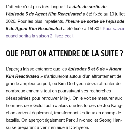
L’attente n’est plus très longue ! La
date de sortie de
l’épisode 5 de Agent Kim Reactivated
a été fixée au 10 juillet
2026. Pour les plus impatients,
l’heure de sortie de l’épisode
5 de Agent Kim Reactivated
a été fixée à 15h30 !
Pour savoir
quand sortira la saison 2, lisez ceci.
QUE PEUT ON ATTENDRE DE LA SUITE ?
L’aperçu laisse entendre que les
épisodes 5 et 6 de « Agent
Kim Reactivated »
s’articuleront autour d’un affrontement de
grande ampleur au port, où Kim Do-hyeon devra affronter de
nombreux ennemis tout en poursuivant ses recherches
désespérées pour retrouver Min-ji. On le voit se mesurer aux
hommes de « Gold Tooth » alors que les forces de Joo Kang-
chan arrivent également, transformant les lieux en champ de
bataille. On aperçoit également Park Jin-cheol et Seong Han-
su se préparant à venir en aide à Do-hyeon.