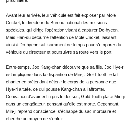
prisonnière.
Avant leur arrivée, leur véhicule est fait exploser par Mole
Cricket, le directeur du Bureau national des missions
spéciales, qui dirige l’opération visant à capturer Do-hyeon.
Mais Han-su détourne l’attention de Mole Cricket, laissant
ainsi à Do-hyeon suffisamment de temps pour s’emparer du
véhicule du directeur et poursuivre sa route vers le port.
Entre-temps, Joo Kang-chan découvre que sa fille, Joo Hye-ri,
est impliquée dans la disparition de Min-ji. Gold Tooth le fait
chanter en prétendant détenir le corps de la personne que
Hye-ri a tuée, ce qui pousse Kang-chan à l’affronter.
Convaincu d’avoir enfin pris le dessus, Gold Tooth place Min-ji
dans un congélateur, pensant qu’elle est morte. Cependant,
Min-ji reprend conscience, s’échappe du sac mortuaire et
cherche un moyen de s’enfuir.