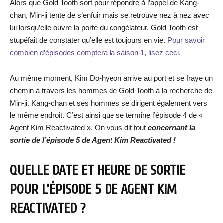
Alors que Gold Tooth sort pour répondre à l’appel de Kang-
chan, Min-ji tente de s’enfuir mais se retrouve nez à nez avec
lui lorsqu’elle ouvre la porte du congélateur. Gold Tooth est
stupéfait de constater qu’elle est toujours en vie.
Pour savoir
combien d’épisodes comptera la saison 1, lisez ceci.
Au même moment, Kim Do-hyeon arrive au port et se fraye un
chemin à travers les hommes de Gold Tooth à la recherche de
Min-ji. Kang-chan et ses hommes se dirigent également vers
le même endroit. C’est ainsi que se termine l’épisode 4 de «
Agent Kim Reactivated ». On vous dit tout
concernant la
sortie de l’épisode 5 de Agent Kim Reactivated !
QUELLE DATE ET HEURE DE SORTIE
POUR L’ÉPISODE 5 DE AGENT KIM
REACTIVATED ?