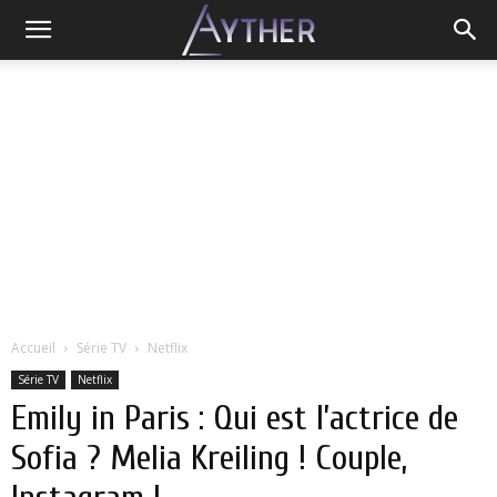
Accueil
Série TV
Netflix
Série TV
Netflix
Emily in Paris : Qui est l’actrice de
Sofia ? Melia Kreiling ! Couple,