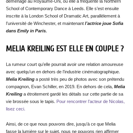
déménagé au Royaume-Uni, où elle a fréquenté la Northern
School of Contemporary Dance à Leeds. Elle s’est ensuite
inscrite à la London School of Dramatic Art, parallèlement à
l’université de Winchester, et maintenant
l’actrice joue Sofia
dans Emily in Paris.
MELIA KREILING EST ELLE EN COUPLE ?
La rumeur court qu’elle pourrait avoir une relation amoureuse
avec quelqu’un en dehors de l’industrie cinématographique.
Melia Kreiling
a posté très peu de photos avec son prétendu
compagnon, Evan Schiller, en 2019. En dehors de cela,
Melia
Kreiling
a étroitement gardé les détails sur cette partie de sa
vie brossée sous le tapis.
Pour rencontrer l’acteur de Nicolas,
lisez ceci.
Ainsi, de ce que nous pouvons dire, jusqu’à ce que Melia
fasse la lumière sur le sujet, nous ne pouvons rien affirmer