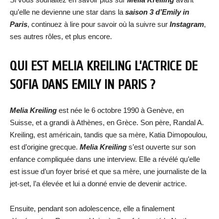
qu’elle ne devienne une star dans la
saison 3 d’Emily in
Paris
, continuez à lire pour savoir où la suivre sur
Instagram
,
ses autres rôles, et plus encore.
QUI EST MELIA KREILING L’ACTRICE DE
SOFIA DANS EMILY IN PARIS ?
Melia Kreiling
est née le 6 octobre 1990 à Genève, en
Suisse, et a grandi à Athènes, en Grèce. Son père, Randal A.
Kreiling, est américain, tandis que sa mère, Katia Dimopoulou,
est d’origine grecque.
Melia Kreiling
s’est ouverte sur son
enfance compliquée dans une interview. Elle a révélé qu’elle
est issue d’un foyer brisé et que sa mère, une journaliste de la
jet-set, l’a élevée et lui a donné envie de devenir actrice.
Ensuite, pendant son adolescence, elle a finalement