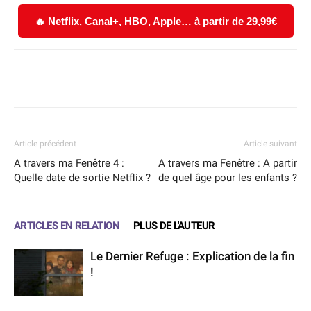
🔥 Netflix, Canal+, HBO, Apple… à partir de 29,99€
Facebook
X
WhatsApp
Email
Article précédent
Article suivant
A travers ma Fenêtre 4 :
A travers ma Fenêtre : A partir
Quelle date de sortie Netflix ?
de quel âge pour les enfants ?
ARTICLES EN RELATION
PLUS DE L'AUTEUR
Le Dernier Refuge : Explication de la fin
!