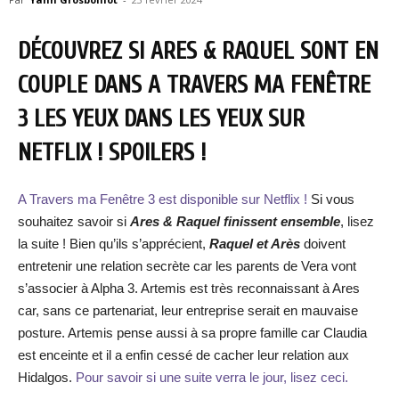
DÉCOUVREZ SI ARES & RAQUEL SONT EN
COUPLE DANS A TRAVERS MA FENÊTRE
3 LES YEUX DANS LES YEUX SUR
NETFLIX ! SPOILERS !
A Travers ma Fenêtre 3 est disponible sur Netflix !
Si vous
souhaitez savoir si
Ares & Raquel finissent ensemble
, lisez
la suite ! Bien qu’ils s’apprécient,
Raquel et Arès
doivent
entretenir une relation secrète car les parents de Vera vont
s’associer à Alpha 3. Artemis est très reconnaissant à Ares
car, sans ce partenariat, leur entreprise serait en mauvaise
posture. Artemis pense aussi à sa propre famille car Claudia
est enceinte et il a enfin cessé de cacher leur relation aux
Hidalgos.
Pour savoir si une suite verra le jour, lisez ceci.