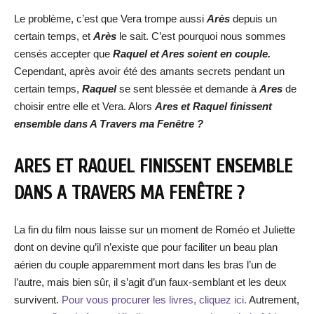
Le problème, c’est que Vera trompe aussi
Arès
depuis un
certain temps, et
Arès
le sait. C’est pourquoi nous sommes
censés accepter que
Raquel et Ares soient en couple.
Cependant, après avoir été des amants secrets pendant un
certain temps,
Raquel
se sent blessée et demande à
Ares
de
choisir entre elle et Vera. Alors
Ares et Raquel finissent
ensemble dans A Travers ma Fenêtre ?
ARES ET RAQUEL FINISSENT ENSEMBLE
DANS A TRAVERS MA FENÊTRE ?
La fin du film nous laisse sur un moment de Roméo et Juliette
dont on devine qu’il n’existe que pour faciliter un beau plan
aérien du couple apparemment mort dans les bras l’un de
l’autre, mais bien sûr, il s’agit d’un faux-semblant et les deux
survivent.
Pour vous procurer les livres, cliquez ici.
Autrement,