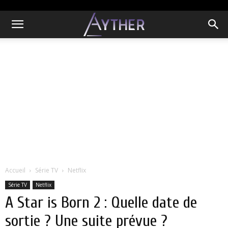
Accueil
Série TV
Netflix
Série TV
Netflix
A Star is Born 2 : Quelle date de
sortie ? Une suite prévue ?