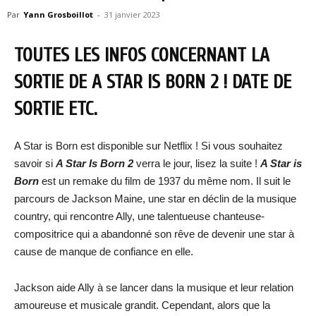
Par
Yann Grosboillot
-
31 janvier 2023
TOUTES LES INFOS CONCERNANT LA
SORTIE DE A STAR IS BORN 2 ! DATE DE
SORTIE ETC.
A Star is Born est disponible sur Netflix ! Si vous souhaitez
savoir si
A Star Is Born 2
verra le jour, lisez la suite !
A Star is
Born
est un remake du film de 1937 du même nom. Il suit le
parcours de Jackson Maine, une star en déclin de la musique
country, qui rencontre Ally, une talentueuse chanteuse-
compositrice qui a abandonné son rêve de devenir une star à
cause de manque de confiance en elle.
Jackson aide Ally à se lancer dans la musique et leur relation
amoureuse et musicale grandit. Cependant, alors que la