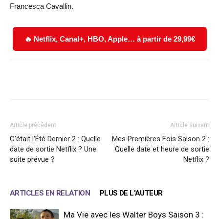
Francesca Cavallin.
🔥 Netflix, Canal+, HBO, Apple… à partir de 29,99€
Facebook
X
WhatsApp
Email
Article précédent
Article suivant
C’était l’Été Dernier 2 : Quelle
Mes Premières Fois Saison 2 :
date de sortie Netflix ? Une
Quelle date et heure de sortie
suite prévue ?
Netflix ?
ARTICLES EN RELATION
PLUS DE L'AUTEUR
Ma Vie avec les Walter Boys Saison 3 :