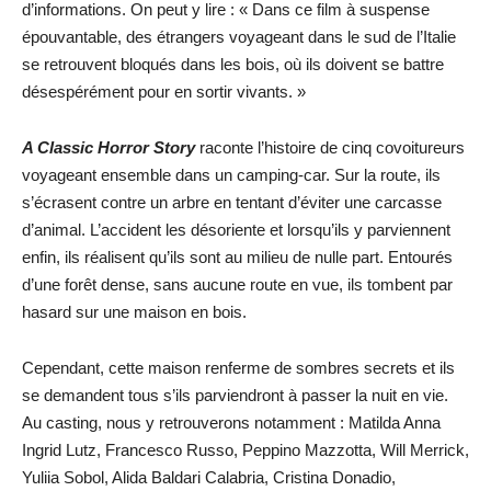
d’informations. On peut y lire : « Dans ce film à suspense
épouvantable, des étrangers voyageant dans le sud de l’Italie
se retrouvent bloqués dans les bois, où ils doivent se battre
désespérément pour en sortir vivants. »
A Classic Horror Story
raconte l’histoire de cinq covoitureurs
voyageant ensemble dans un camping-car. Sur la route, ils
s’écrasent contre un arbre en tentant d’éviter une carcasse
d’animal. L’accident les désoriente et lorsqu’ils y parviennent
enfin, ils réalisent qu’ils sont au milieu de nulle part. Entourés
d’une forêt dense, sans aucune route en vue, ils tombent par
hasard sur une maison en bois.
Cependant, cette maison renferme de sombres secrets et ils
se demandent tous s’ils parviendront à passer la nuit en vie.
Au casting, nous y retrouverons notamment : Matilda Anna
Ingrid Lutz, Francesco Russo, Peppino Mazzotta, Will Merrick,
Yuliia Sobol, Alida Baldari Calabria, Cristina Donadio,