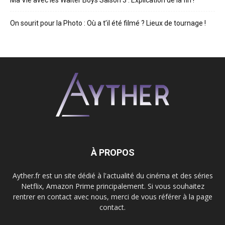
Ma Vie avec les Walter Boys Saison 3 : Explication de la fin !
On sourit pour la Photo : Où a t’il été filmé ? Lieux de tournage !
À PROPOS
Ayther.fr est un site dédié à l'actualité du cinéma et des séries
Netflix, Amazon Prime principalement. Si vous souhaitez
rentrer en contact avec nous, merci de vous référer à la page
contact.