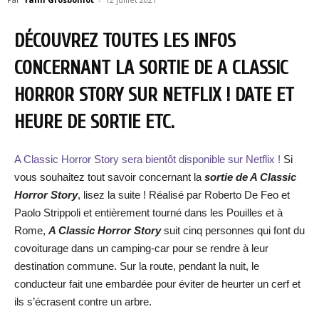
DÉCOUVREZ TOUTES LES INFOS
CONCERNANT LA SORTIE DE A CLASSIC
HORROR STORY SUR NETFLIX ! DATE ET
HEURE DE SORTIE ETC.
A Classic Horror Story sera bientôt disponible sur Netflix !
Si
vous souhaitez tout savoir concernant la
sortie de A Classic
Horror Story
, lisez la suite ! Réalisé par Roberto De Feo et
Paolo Strippoli et entièrement tourné dans les Pouilles et à
Rome,
A Classic Horror Story
suit cinq personnes qui font du
covoiturage dans un camping-car pour se rendre à leur
destination commune. Sur la route, pendant la nuit, le
conducteur fait une embardée pour éviter de heurter un cerf et
ils s’écrasent contre un arbre.