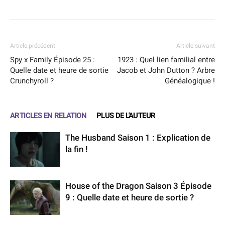
Article précédent
Article suivant
Spy x Family Épisode 25 :
1923 : Quel lien familial entre
Quelle date et heure de sortie
Jacob et John Dutton ? Arbre
Crunchyroll ?
Généalogique !
ARTICLES EN RELATION
PLUS DE L'AUTEUR
The Husband Saison 1 : Explication de
la fin !
House of the Dragon Saison 3 Épisode
9 : Quelle date et heure de sortie ?