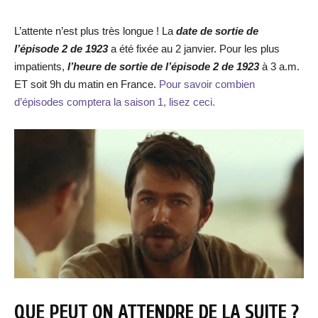
L’attente n’est plus très longue ! La
date de sortie de
l’épisode 2 de 1923
a été fixée au 2 janvier. Pour les plus
impatients,
l’heure de sortie de l’épisode 2
de 1923
à 3 a.m.
ET soit 9h du matin en France.
Pour savoir combien
d’épisodes comptera la saison 1, lisez ceci.
QUE PEUT ON ATTENDRE DE LA SUITE ?