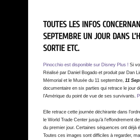
TOUTES LES INFOS CONCERNANT
SEPTEMBRE UN JOUR DANS L’HI
SORTIE ETC.
Pinocchio est disponible sur Disney Plus !
Si vo
Réalisé par Daniel Bogado et produit par Dan Li
Mémorial et le Musée du 11 septembre,
11 Sep
documentaire en six parties qui retrace le jour de 
l’Amérique du point de vue de ses survivants.
P
Elle retrace cette journée déchirante dans l’ord
le World Trade Center jusqu’à l’effondrement d
du premier jour. Certaines séquences ont déjà ét
Toutes ces images sont difficiles à regarder, ma