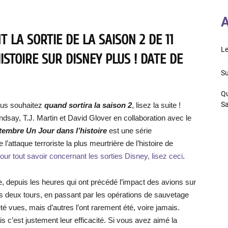
A
 LA SORTIE DE LA SAISON 2 DE 11
Le
STOIRE SUR DISNEY PLUS ! DATE DE
Su
Qu
S
us souhaitez
quand sortira la saison 2
, lisez la suite !
ndsay, T.J. Martin et David Glover en collaboration avec le
tembre Un Jour dans l’histoire
est une série
l’attaque terroriste la plus meurtrière de l’histoire de
our tout savoir concernant les sorties Disney, lisez ceci
.
re, depuis les heures qui ont précédé l’impact des avions sur
es deux tours, en passant par les opérations de sauvetage
é vues, mais d’autres l’ont rarement été, voire jamais.
is c’est justement leur efficacité. Si vous avez aimé la