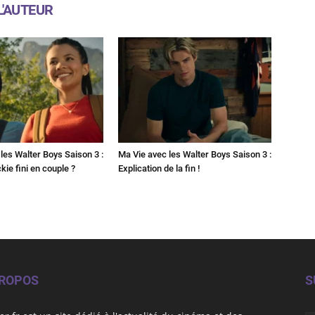
L'AUTEUR
les Walter Boys Saison 3 :
Ma Vie avec les Walter Boys Saison 3 :
kie fini en couple ?
Explication de la fin !
PROPOS
S