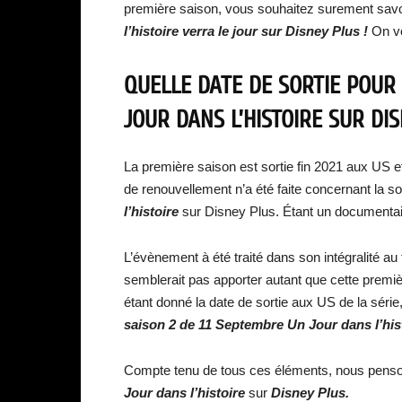
première saison, vous souhaitez surement savo
l’histoire verra le jour sur Disney Plus !
On vo
QUELLE DATE DE SORTIE POUR 
JOUR DANS L’HISTOIRE SUR DIS
La première saison est sortie fin 2021 aux US e
de renouvellement n’a été faite concernant la so
l’histoire
sur Disney Plus. Étant un documentaire
L’évènement à été traité dans son intégralité a
semblerait pas apporter autant que cette premiè
étant donné la date de sortie aux US de la séri
saison 2 de 11 Septembre Un Jour dans l’his
Compte tenu de tous ces éléments, nous penson
Jour dans l’histoire
sur
Disney Plus.