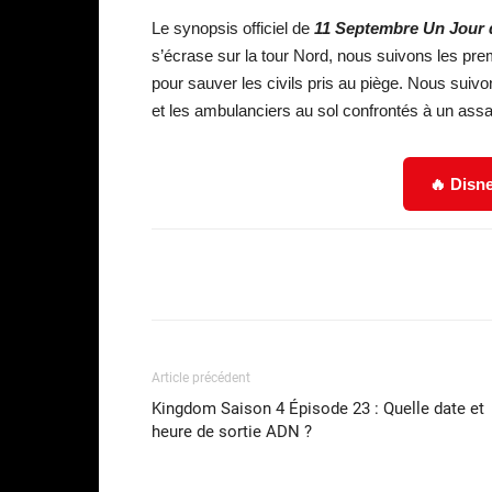
Le synopsis officiel de
11 Septembre Un Jour d
s’écrase sur la tour Nord, nous suivons les prem
pour sauver les civils pris au piège. Nous suivo
et les ambulanciers au sol confrontés à un as
🔥 Disne
Facebook
Partager
Article précédent
Kingdom Saison 4 Épisode 23 : Quelle date et
heure de sortie ADN ?