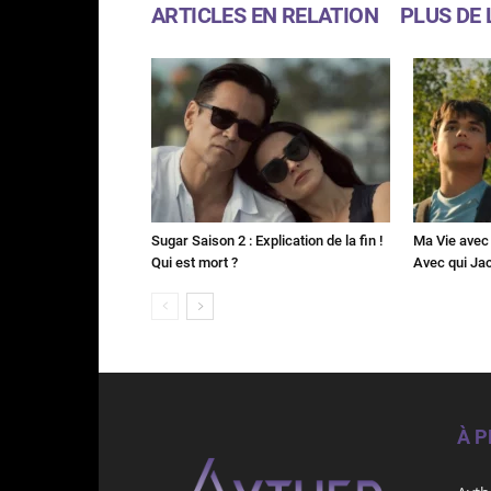
ARTICLES EN RELATION
PLUS DE 
Sugar Saison 2 : Explication de la fin !
Ma Vie avec 
Qui est mort ?
Avec qui Jac
À 