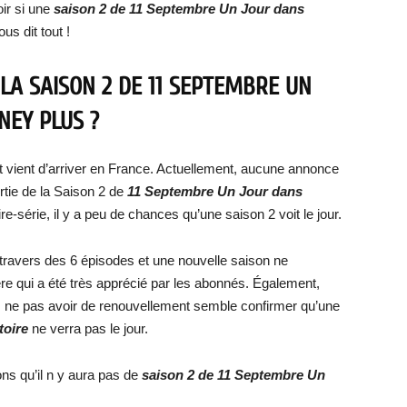
ir si une
saison 2 de 11 Septembre Un Jour dans
us dit tout !
LA SAISON 2 DE 11 SEPTEMBRE UN
NEY PLUS ?
t vient d’arriver en France. Actuellement, aucune annonce
rtie de la Saison 2 de
11 Septembre Un Jour dans
-série, il y a peu de chances qu’une saison 2 voit le jour.
u travers des 6 épisodes et une nouvelle saison ne
re qui a été très apprécié par les abonnés. Également,
e, ne pas avoir de renouvellement semble confirmer qu’une
toire
ne verra pas le jour.
s qu’il n y aura pas de
saison 2 de 11 Septembre Un