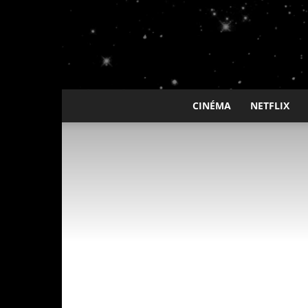
CINÉMA
NETFLIX