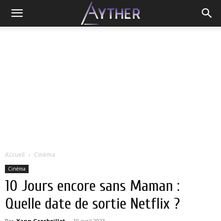
Accueil
Cinéma
Cinéma
10 Jours encore sans Maman :
Quelle date de sortie Netflix ?
Par
Yann Grosboillot
-
10 avril 2023