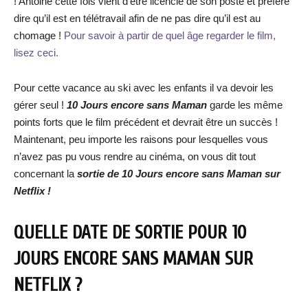
! Antoine cette fois vient d’être licencié de son poste et préfère
dire qu’il est en télétravail afin de ne pas dire qu’il est au
chomage !
Pour savoir à partir de quel âge regarder le film,
lisez ceci.
Pour cette vacance au ski avec les enfants il va devoir les
gérer seul !
10 Jours encore sans Maman
garde les même
points forts que le film précédent et devrait être un succès !
Maintenant, peu importe les raisons pour lesquelles vous
n’avez pas pu vous rendre au cinéma, on vous dit tout
concernant la
sortie de
10 Jours encore sans Maman
sur
Netflix !
QUELLE DATE DE SORTIE POUR
10
JOURS ENCORE SANS MAMAN
SUR
NETFLIX ?