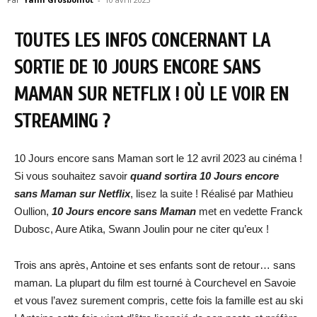
TOUTES LES INFOS CONCERNANT LA
SORTIE DE 10 JOURS ENCORE SANS
MAMAN SUR NETFLIX ! OÙ LE VOIR EN
STREAMING ?
10 Jours encore sans Maman sort le 12 avril 2023 au cinéma !
Si vous souhaitez savoir
quand sortira
10 Jours encore
sans Maman
sur Netflix
, lisez la suite ! Réalisé par Mathieu
Oullion,
10 Jours encore sans Maman
met en vedette Franck
Dubosc, Aure Atika, Swann Joulin pour ne citer qu’eux !
Trois ans après, Antoine et ses enfants sont de retour… sans
maman. La plupart du film est tourné à Courchevel en Savoie
et vous l’avez surement compris, cette fois la famille est au ski