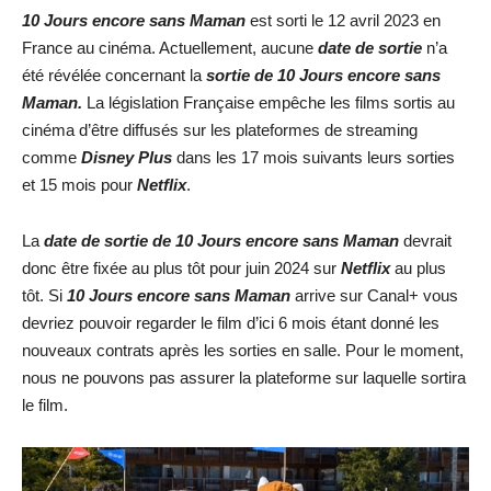
10 Jours encore sans Maman
est sorti le 12 avril 2023 en
France au cinéma. Actuellement, aucune
date de sortie
n’a
été révélée concernant la
sortie de 10 Jours encore sans
Maman.
La législation Française empêche les films sortis au
cinéma d’être diffusés sur les plateformes de streaming
comme
Disney Plus
dans les 17 mois suivants leurs sorties
et 15 mois pour
Netflix
.
La
date de sortie de
10 Jours encore sans Maman
devrait
donc être fixée au plus tôt pour juin 2024 sur
Netflix
au plus
tôt. Si
10 Jours encore sans Maman
arrive sur Canal+ vous
devriez pouvoir regarder le film d’ici 6 mois étant donné les
nouveaux contrats après les sorties en salle. Pour le moment,
nous ne pouvons pas assurer la plateforme sur laquelle sortira
le film.