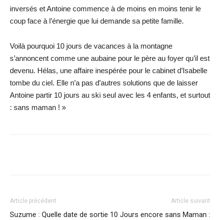
inversés et Antoine commence à de moins en moins tenir le
coup face à l’énergie que lui demande sa petite famille.
Voilà pourquoi 10 jours de vacances à la montagne
s’annoncent comme une aubaine pour le père au foyer qu’il est
devenu. Hélas, une affaire inespérée pour le cabinet d’Isabelle
tombe du ciel. Elle n’a pas d’autres solutions que de laisser
Antoine partir 10 jours au ski seul avec les 4 enfants, et surtout
: sans maman ! »
Facebook
X
WhatsApp
Email
Article précédent
Article suivant
Suzume : Quelle date de sortie
10 Jours encore sans Maman :